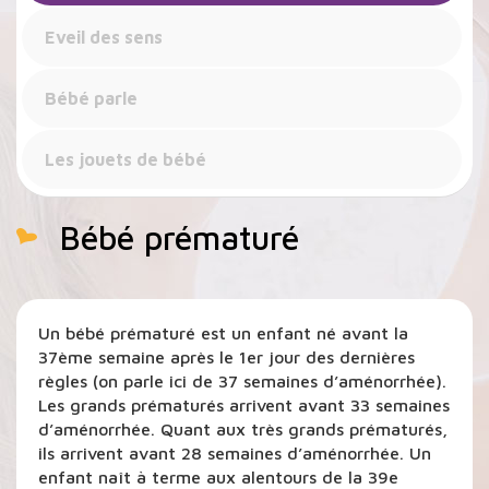
Eveil des sens
Bébé parle
Les jouets de bébé
Bébé prématuré
Un bébé prématuré est un enfant né avant la
37ème semaine après le 1er jour des dernières
règles (on parle ici de 37 semaines d’aménorrhée).
Les grands prématurés arrivent avant 33 semaines
d’aménorrhée. Quant aux très grands prématurés,
ils arrivent avant 28 semaines d’aménorrhée. Un
enfant naît à terme aux alentours de la 39e