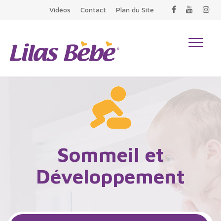
Vidéos
Contact
Plan du Site
Toggle
navigati
Sommeil et
Développement